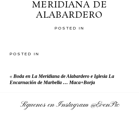
MERIDIANA DE
ALABARDERO
POSTED IN
POSTED IN
«
Boda en La Meridiana de Alabardero e Iglesia La
Encarnación de Marbella … Maca+Borja
Síguenos en Instagram
@EvenPic