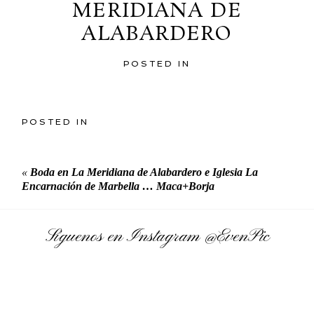
MERIDIANA DE
ALABARDERO
POSTED IN
POSTED IN
«
Boda en La Meridiana de Alabardero e Iglesia La
Encarnación de Marbella … Maca+Borja
Síguenos en Instagram
@EvenPic