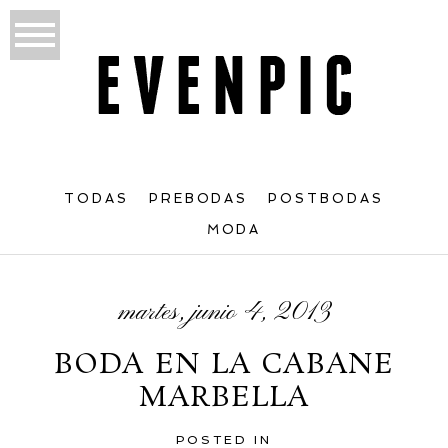
TODAS
PREBODAS
POSTBODAS
MODA
martes, junio 4, 2013
BODA EN LA CABANE
MARBELLA
POSTED IN