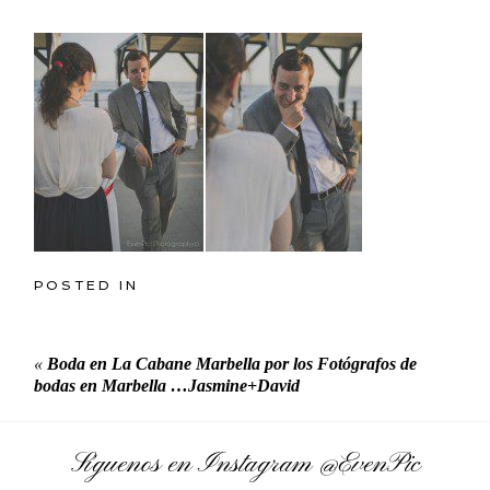
POSTED IN
«
Boda en La Cabane Marbella por los Fotógrafos de
bodas en Marbella …Jasmine+David
Síguenos en Instagram
@EvenPic