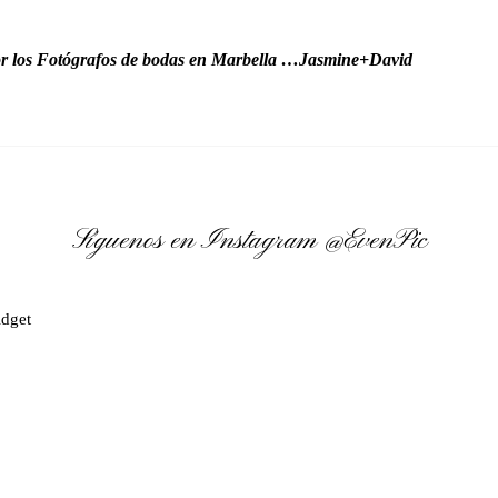
r los Fotógrafos de bodas en Marbella …Jasmine+David
Síguenos en Instagram
@EvenPic
dget