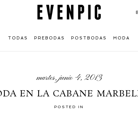
TODAS
PREBODAS
POSTBODAS
MODA
martes, junio 4, 2013
ODA EN LA CABANE MARBEL
POSTED IN