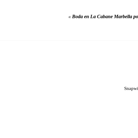
«
Boda en La Cabane Marbella po
Snapwi