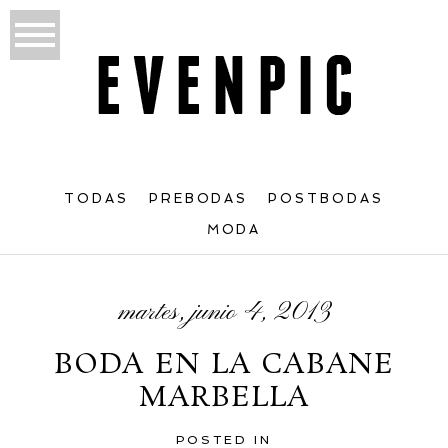
TODAS
PREBODAS
POSTBODAS
MODA
martes, junio 4, 2013
BODA EN LA CABANE
MARBELLA
POSTED IN