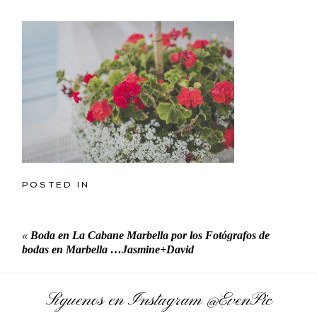
POSTED IN
«
Boda en La Cabane Marbella por los Fotógrafos de
bodas en Marbella …Jasmine+David
Síguenos en Instagram
@EvenPic