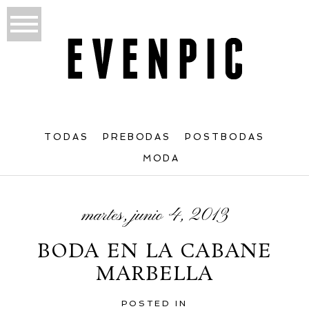
TODAS
PREBODAS
POSTBODAS
MODA
martes, junio 4, 2013
BODA EN LA CABANE
MARBELLA
POSTED IN