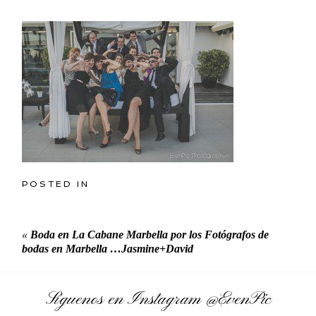
POSTED IN
«
Boda en La Cabane Marbella por los Fotógrafos de
bodas en Marbella …Jasmine+David
Síguenos en Instagram
@EvenPic