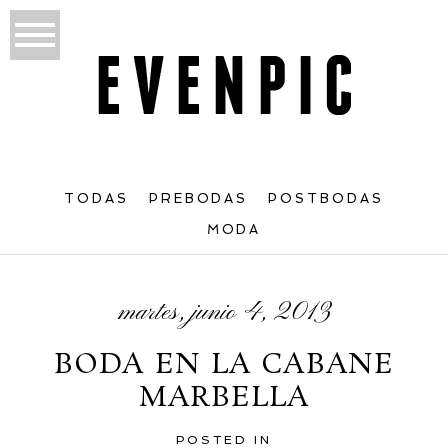
TODAS
PREBODAS
POSTBODAS
MODA
martes, junio 4, 2013
BODA EN LA CABANE
MARBELLA
POSTED IN