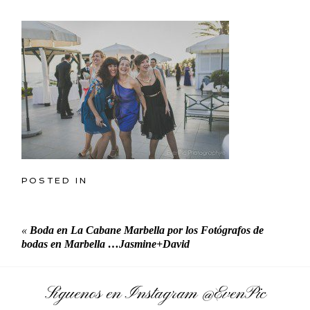
POSTED IN
«
Boda en La Cabane Marbella por los Fotógrafos de
bodas en Marbella …Jasmine+David
Síguenos en Instagram
@EvenPic