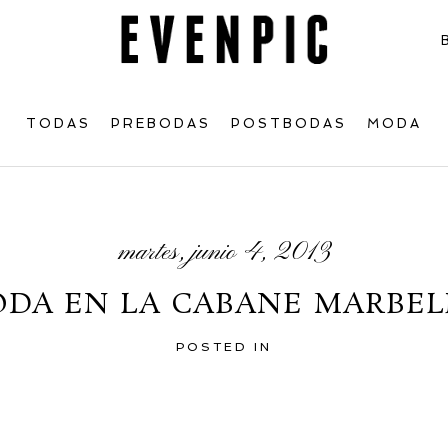
TODAS
PREBODAS
POSTBODAS
MODA
martes, junio 4, 2013
ODA EN LA CABANE MARBEL
POSTED IN