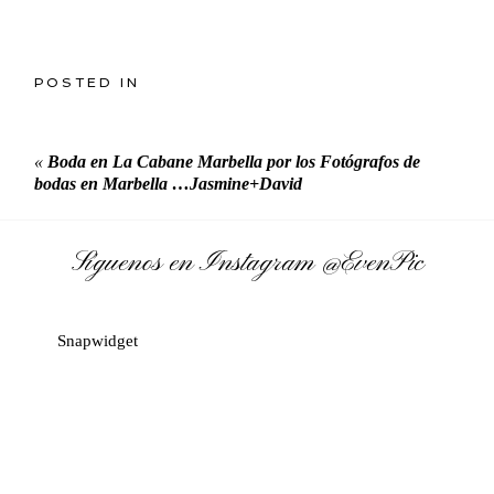
POSTED IN
«
Boda en La Cabane Marbella por los Fotógrafos de
bodas en Marbella …Jasmine+David
Síguenos en Instagram
@EvenPic
Snapwidget