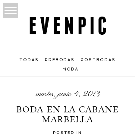
TODAS
PREBODAS
POSTBODAS
MODA
martes, junio 4, 2013
BODA EN LA CABANE
MARBELLA
POSTED IN