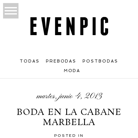
TODAS
PREBODAS
POSTBODAS
MODA
martes, junio 4, 2013
BODA EN LA CABANE
MARBELLA
POSTED IN