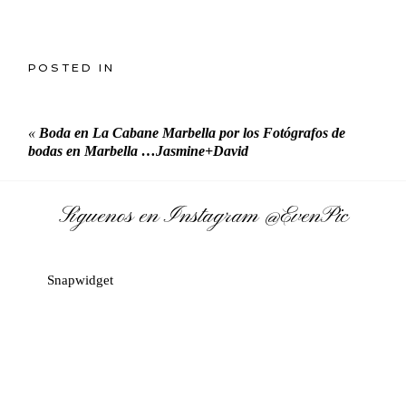
POSTED IN
«
Boda en La Cabane Marbella por los Fotógrafos de
bodas en Marbella …Jasmine+David
Síguenos en Instagram
@EvenPic
Snapwidget