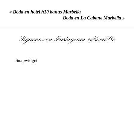
«
Boda en hotel h10 banus Marbella
Boda en La Cabane Marbella
»
Síguenos en Instagram
@EvenPic
Snapwidget