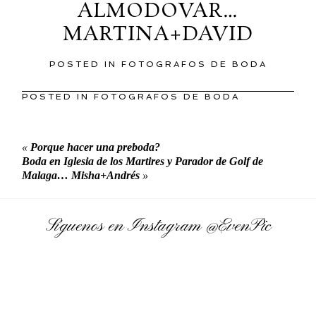
ALMODOVAR…
MARTINA+DAVID
POSTED IN
FOTOGRAFOS DE BODA
POSTED IN
FOTOGRAFOS DE BODA
«
Porque hacer una preboda?
Boda en Iglesia de los Martires y Parador de Golf de
Malaga… Misha+Andrés
»
Síguenos en Instagram
@EvenPic