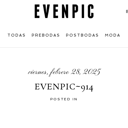
TODAS
PREBODAS
POSTBODAS
MODA
viernes, febrero 28, 2025
EVENPIC~914
POSTED IN