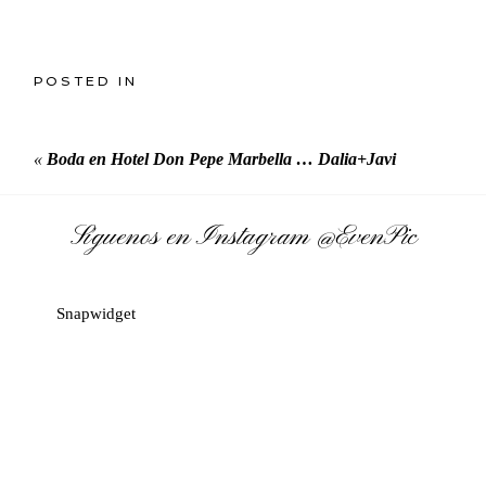
POSTED IN
«
Boda en Hotel Don Pepe Marbella … Dalia+Javi
Síguenos en Instagram
@EvenPic
Snapwidget