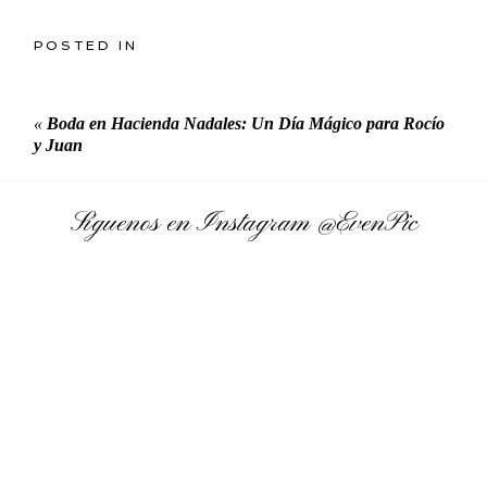
POSTED IN
«
Boda en Hacienda Nadales: Un Día Mágico para Rocío
y Juan
Síguenos en Instagram
@EvenPic