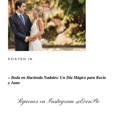
POSTED IN
«
Boda en Hacienda Nadales: Un Día Mágico para Rocío
y Juan
Síguenos en Instagram
@EvenPic