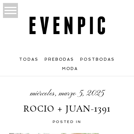
TODAS
PREBODAS
POSTBODAS
MODA
miércoles, marzo 5, 2025
ROCIO + JUAN-1391
POSTED IN