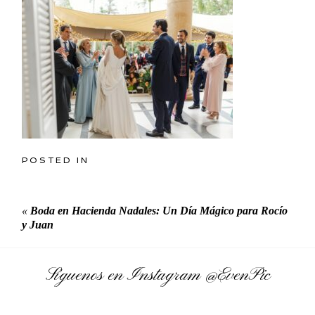
POSTED IN
«
Boda en Hacienda Nadales: Un Día Mágico para Rocío
y Juan
Síguenos en Instagram
@EvenPic