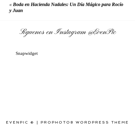
«
Boda en Hacienda Nadales: Un Día Mágico para Rocío
y Juan
Síguenos en Instagram
@EvenPic
Snapwidget
EVENPIC ©
|
PROPHOTO8 WORDPRESS THEME