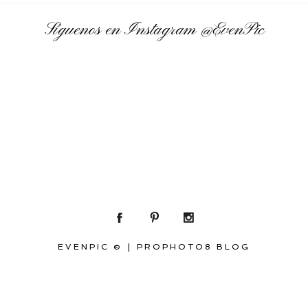
Síguenos en Instagram
@EvenPic
EVENPIC ©
|
PROPHOTO8 BLOG