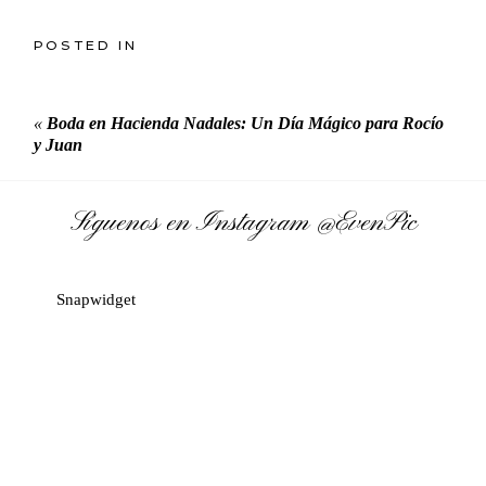
POSTED IN
«
Boda en Hacienda Nadales: Un Día Mágico para Rocío
y Juan
Síguenos en Instagram
@EvenPic
Snapwidget