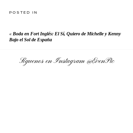
POSTED IN
«
Boda en Fort Inglés: El Sí, Quiero de Michelle y Kenny
Bajo el Sol de España
Síguenos en Instagram
@EvenPic