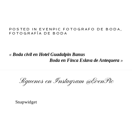
POSTED IN
EVENPIC FOTOGRAFO DE BODA
,
FOTOGRAFÍA DE BODA
«
Boda civil en Hotel Guadalpin Banus
Boda en Finca Eslava de Antequera
»
Síguenos en Instagram
@EvenPic
Snapwidget