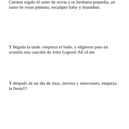
Carmen regalo el ramo de novia a su hermana pequeña, un
ramo de rosas pitimini, eucalipto baby y lisianthus.
Y llegada la tarde. empiezo el baile, y eligieron para tal
ocasión una canción de John Legend: All of me
Y después de un día de risas, nervios y emociones, empieza
la fiesta!!!