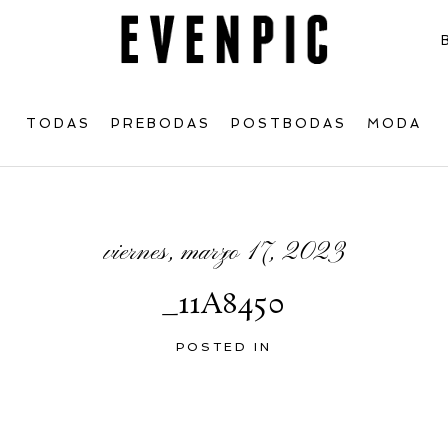
TODAS
PREBODAS
POSTBODAS
MODA
viernes, marzo 17, 2023
_11A8450
POSTED IN