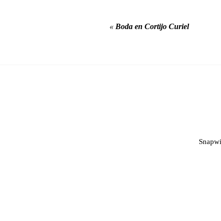
«
Boda en Cortijo Curiel
Snapwi