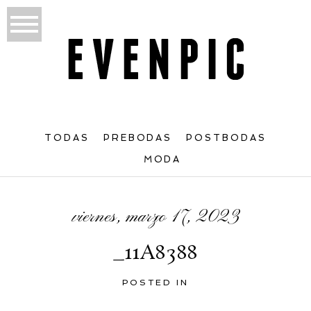
TODAS
PREBODAS
POSTBODAS
MODA
viernes, marzo 17, 2023
_11A8388
POSTED IN