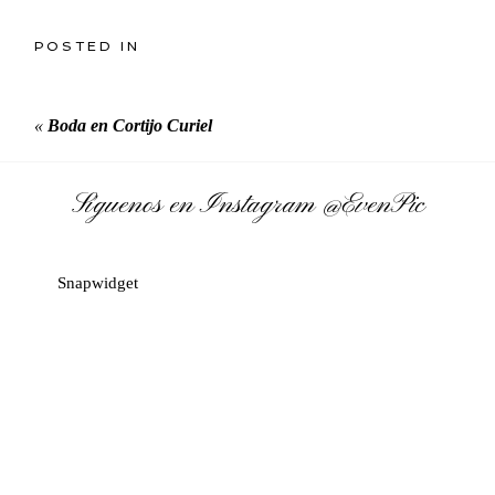
POSTED IN
«
Boda en Cortijo Curiel
Síguenos en Instagram
@EvenPic
Snapwidget