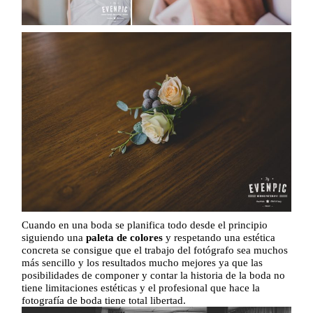
Cuando en una boda se planifica todo desde el principio
siguiendo una
paleta de colores
y respetando una estética
concreta se consigue que el trabajo del fotógrafo sea muchos
más sencillo y los resultados mucho mejores ya que las
posibilidades de componer y contar la historia de la boda no
tiene limitaciones estéticas y el profesional que hace la
fotografía de boda tiene total libertad.