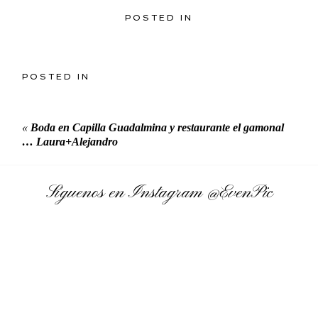
POSTED IN
POSTED IN
«
Boda en Capilla Guadalmina y restaurante el gamonal
… Laura+Alejandro
Síguenos en Instagram
@EvenPic