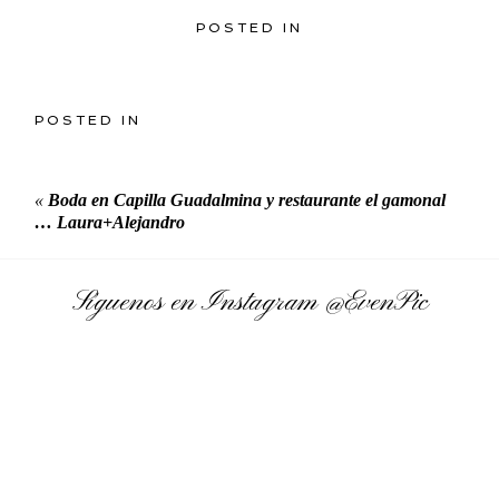
POSTED IN
POSTED IN
«
Boda en Capilla Guadalmina y restaurante el gamonal
… Laura+Alejandro
Síguenos en Instagram
@EvenPic