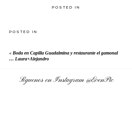
POSTED IN
POSTED IN
«
Boda en Capilla Guadalmina y restaurante el gamonal
… Laura+Alejandro
Síguenos en Instagram
@EvenPic