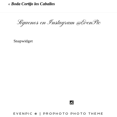
«
Boda Cortijo los Caballos
Síguenos en Instagram
@EvenPic
Snapwidget
EVENPIC ©
|
PROPHOTO PHOTO THEME