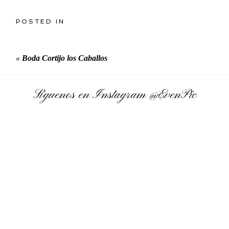
POSTED IN
«
Boda Cortijo los Caballos
Síguenos en Instagram
@EvenPic