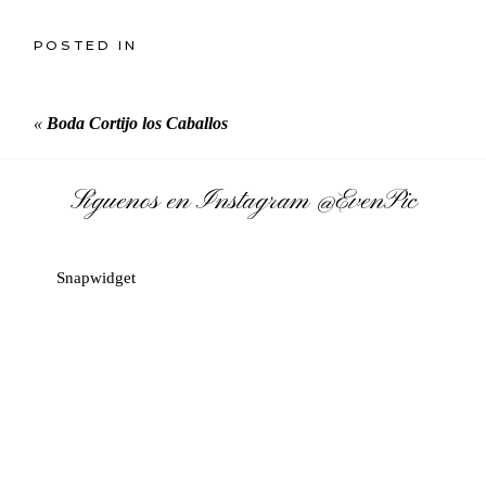
POSTED IN
«
Boda Cortijo los Caballos
Síguenos en Instagram
@EvenPic
Snapwidget