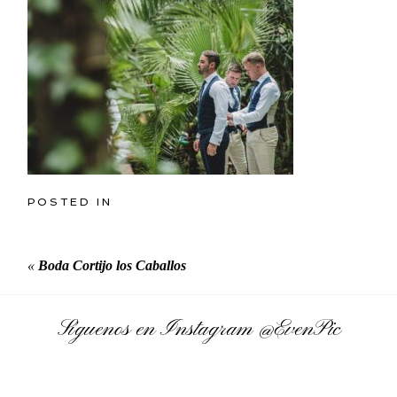
POSTED IN
«
Boda Cortijo los Caballos
Síguenos en Instagram
@EvenPic