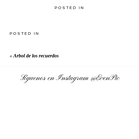
POSTED IN
POSTED IN
«
Arbol de los recuerdos
Síguenos en Instagram
@EvenPic