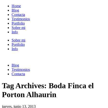
Home
Blog
Contacta
Testimonios
Portfolio
Sobre mi
Info
Sobre mi
Portfolio
Info
Blog
Testimonios
Contacta
Tag Archives:
Boda Finca el
Porton Alhaurin
jueves, junio 13, 2013