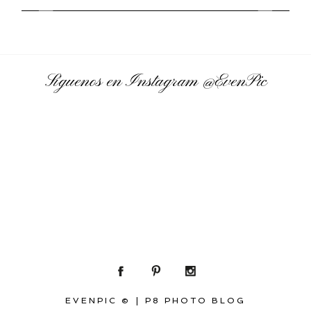
Síguenos en Instagram
@EvenPic
EVENPIC ©
|
P8 PHOTO BLOG