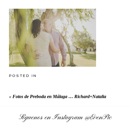
POSTED IN
«
Fotos de Preboda en Málaga … Richard+Natalia
Síguenos en Instagram
@EvenPic