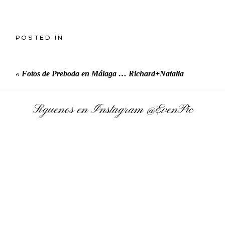
POSTED IN
«
Fotos de Preboda en Málaga … Richard+Natalia
Síguenos en Instagram
@EvenPic