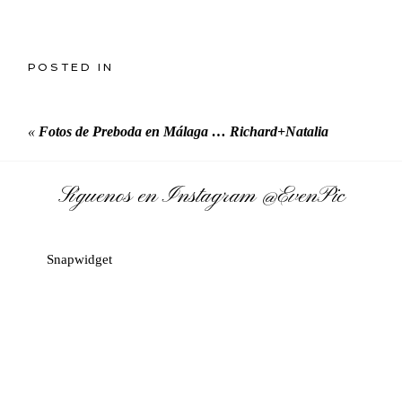
POSTED IN
«
Fotos de Preboda en Málaga … Richard+Natalia
Síguenos en Instagram
@EvenPic
Snapwidget