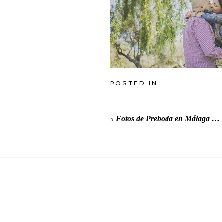
POSTED IN
«
Fotos de Preboda en Málaga … 