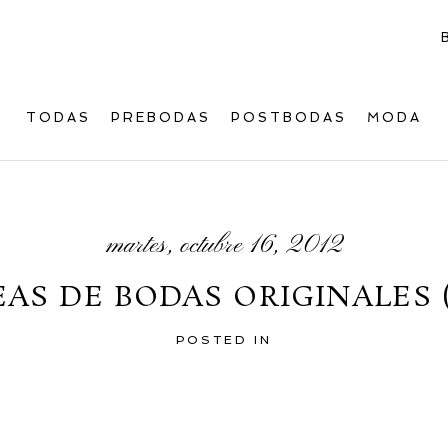
TODAS
PREBODAS
POSTBODAS
MODA
martes, octubre 16, 2012
EAS DE BODAS ORIGINALES (
POSTED IN