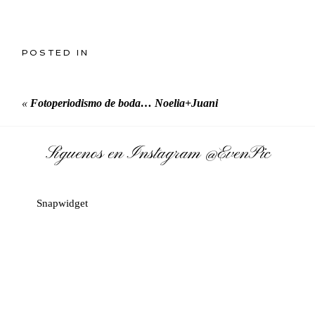
POSTED IN
«
Fotoperiodismo de boda… Noelia+Juani
Síguenos en Instagram
@EvenPic
Snapwidget