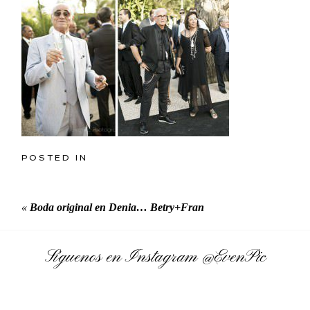
POSTED IN
«
Boda original en Denia… Betry+Fran
Síguenos en Instagram
@EvenPic