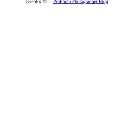
EvenPic ©
|
ProPhoto Photographer Blog