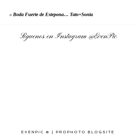
«
Boda Fuerte de Estepona… Tato+Sonia
Síguenos en Instagram
@EvenPic
EVENPIC ©
|
PROPHOTO BLOGSITE