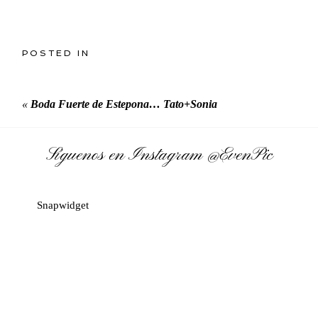
POSTED IN
«
Boda Fuerte de Estepona… Tato+Sonia
Síguenos en Instagram
@EvenPic
Snapwidget