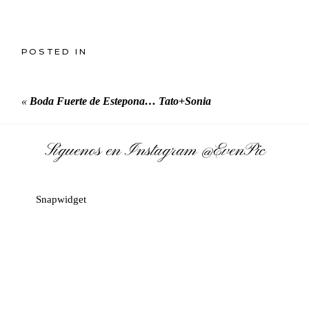
POSTED IN
«
Boda Fuerte de Estepona… Tato+Sonia
Síguenos en Instagram
@EvenPic
Snapwidget