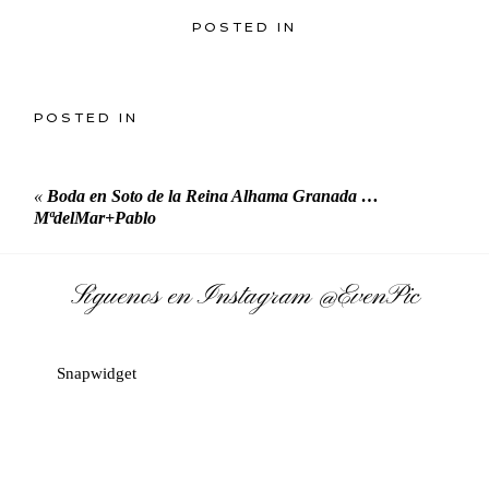
POSTED IN
POSTED IN
«
Boda en Soto de la Reina Alhama Granada …
MªdelMar+Pablo
Síguenos en Instagram
@EvenPic
Snapwidget