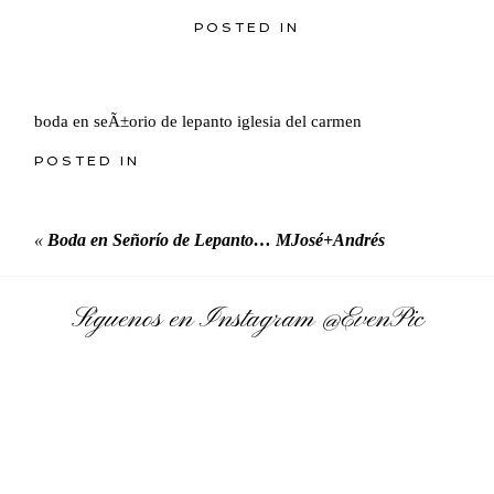
POSTED IN
boda en seÃ±orio de lepanto iglesia del carmen
POSTED IN
«
Boda en Señorío de Lepanto… MJosé+Andrés
Síguenos en Instagram
@EvenPic