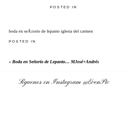
POSTED IN
boda en seÃ±orio de lepanto iglesia del carmen
POSTED IN
«
Boda en Señorío de Lepanto… MJosé+Andrés
Síguenos en Instagram
@EvenPic