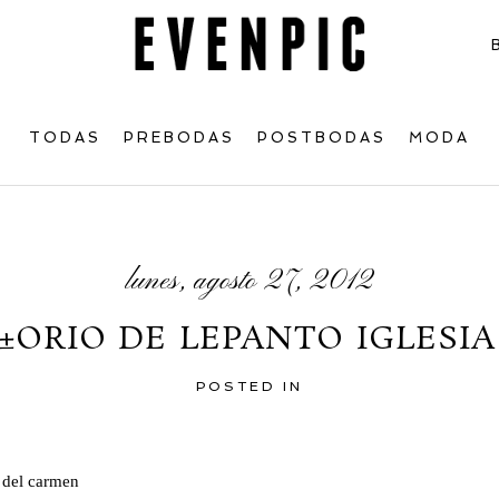
TODAS
PREBODAS
POSTBODAS
MODA
lunes, agosto 27, 2012
±ORIO DE LEPANTO IGLESI
POSTED IN
 del carmen