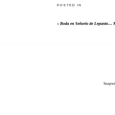
POSTED IN
«
Boda en Señorío de Lepanto…
Snapwi