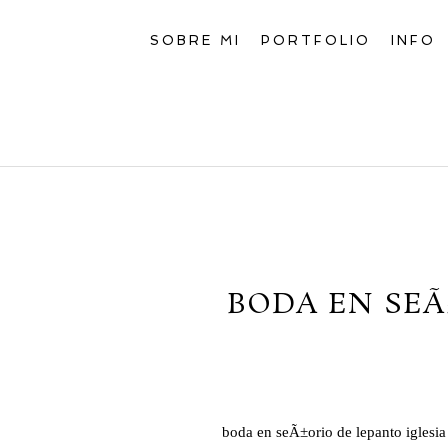
SOBRE MI
PORTFOLIO
INFO
BODA EN SEÃ
boda en seÃ±orio de lepanto iglesia